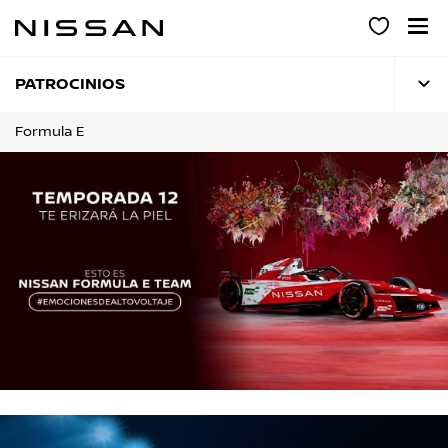
Ir
al
contenido
principal
PATROCINIOS
Formula E