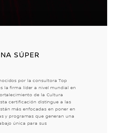
UNA SÚPER
!
ocidos por la consultora Top
 la firma líder a nivel mundial en
fortalecimiento de la Cultura
sta certificación distingue a las
stán más enfocadas en poner en
ivas y programas que generan una
rabajo única para sus