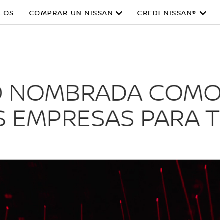
LOS
COMPRAR UN NISSAN
CREDI NISSAN®
O NOMBRADA COMO 
 EMPRESAS PARA 