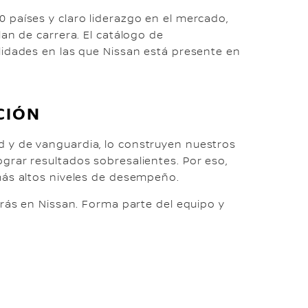
 países y claro liderazgo en el mercado,
lan de carrera. El catálogo de
lidades en las que Nissan está presente en
CIÓN
 y de vanguardia, lo construyen nuestros
grar resultados sobresalientes. Por eso,
más altos niveles de desempeño.
arás en Nissan. Forma parte del equipo y