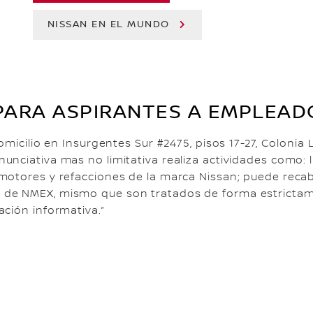
NISSAN EN EL MUNDO
 PARA ASPIRANTES A EMPLEAD
omicilio en Insurgentes Sur #2475, pisos 17-27, Colonia 
nciativa mas no limitativa realiza actividades como: l
omotores y refacciones de la marca Nissan; puede reca
 de NMEX, mismo que son tratados de forma estrictame
ción informativa.”