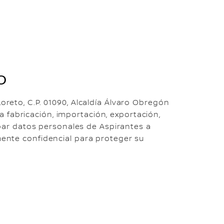
O
Loreto, C.P. 01090, Alcaldía Álvaro Obregón
a fabricación, importación, exportación,
bar datos personales de Aspirantes a
nte confidencial para proteger su