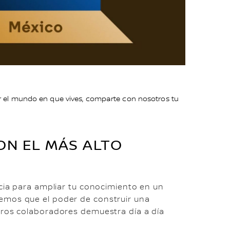
r el mundo en que vives, comparte con nosotros tu
ON EL MÁS ALTO
ncia para ampliar tu conocimiento en un
emos que el poder de construir una
tros colaboradores demuestra día a día