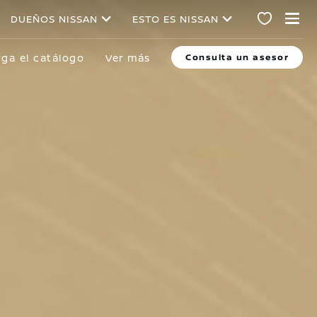
DUEÑOS NISSAN
ESTO ES NISSAN
ga el catálogo
Ver más
Consulta un asesor