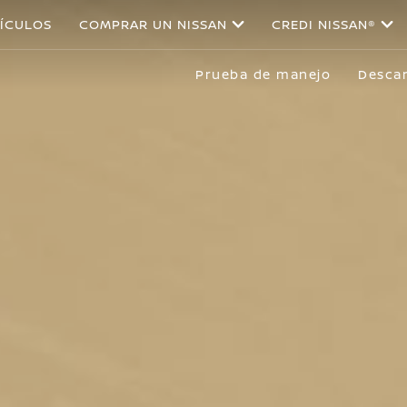
ÍCULOS
COMPRAR UN NISSAN
CREDI NISSAN®
Prueba de manejo
Descar