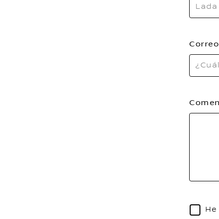
Correo
Comen
He 