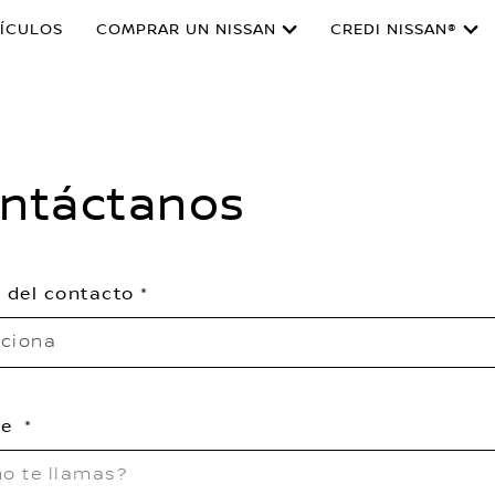
ÍCULOS
COMPRAR UN NISSAN
CREDI NISSAN®
ntáctanos
 del contacto
cciona
re