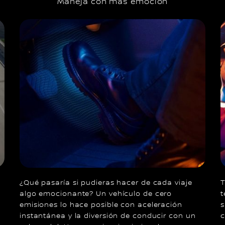
Maneja con más emoción
n
¿Qué pasaría si pudieras hacer de cada viaje
T
algo emocionante? Un vehículo de cero
t
emisiones lo hace posible con aceleración
s
instantánea y la diversión de conducir con un
c