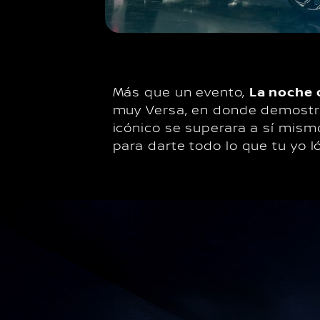
Más que un evento,
La noche 
muy Versa, en donde demostr
icónico se superara a sí mismo
para darte todo lo que tu yo ló