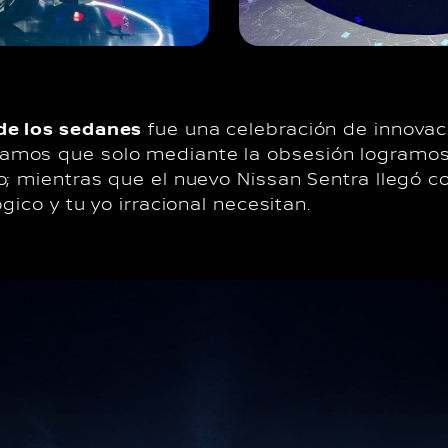
de los sedanes
fue una celebración de innovac
amos que solo mediante la obsesión logramo
; mientras que el nuevo Nissan Sentra llegó co
gico y tu yo irracional necesitan.