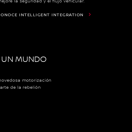
ejore la seguridad y el flujo vehicular.
CONOCE INTELLIGENT INTEGRATION
 UN MUNDO
 novedosa motorización
rte de la rebelión