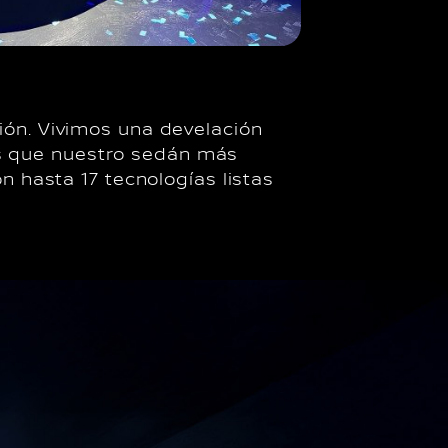
ión. Vivimos una develación
s que nuestro sedán más
n hasta 17 tecnologías listas