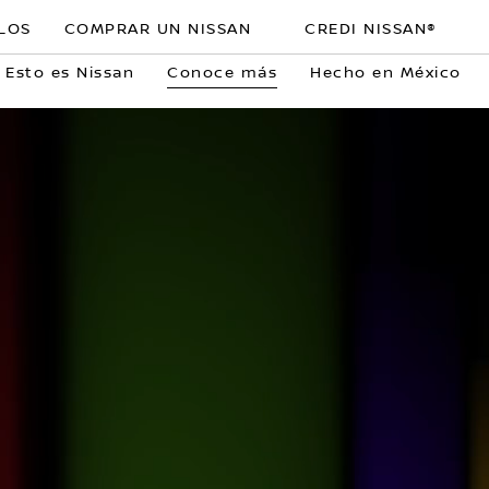
LOS
COMPRAR UN NISSAN
CREDI NISSAN®
Esto es Nissan
Conoce más
Hecho en México