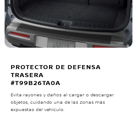
PROTECTOR DE DEFENSA
TRASERA
#T99B26TA0A
Evita rayones y daños al cargar o descargar
objetos, cuidando una de las zonas más
expuestas del vehículo.