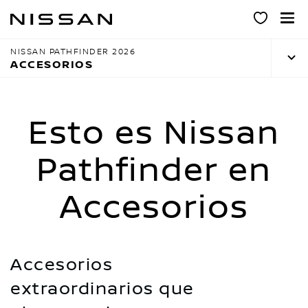
Ir
al
contenido
NISSAN PATHFINDER 2026
principal
ACCESORIOS
Esto es Nissan
Pathfinder en
Accesorios
Accesorios
extraordinarios que