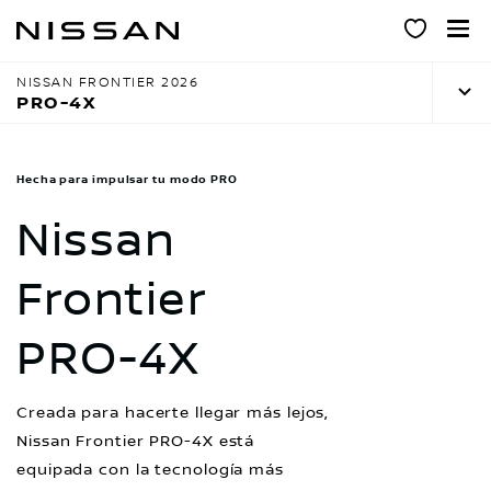
Ir
al
contenido
NISSAN FRONTIER 2026
principal
PRO-4X
Hecha para impulsar tu modo PRO
Nissan
Frontier
PRO-4X
Creada para hacerte llegar más lejos,
Nissan Frontier PRO-4X está
equipada con la tecnología más