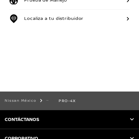
Prueba de Manejo
Localiza a tu distribuidor
Nissan México
PRO-4X
CONTÁCTANOS
CORPORATIVO