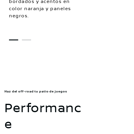
bordados y acentos en
color naranja y paneles
negros.
1
2
Haz del off-road tu patio de juegos
Performanc
e