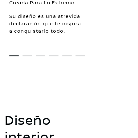
Creada Para Lo Extremo
Su diseño es una atrevida
declaración que te inspira
a conquistarlo todo.
1
2
3
4
5
6
Diseño
interior