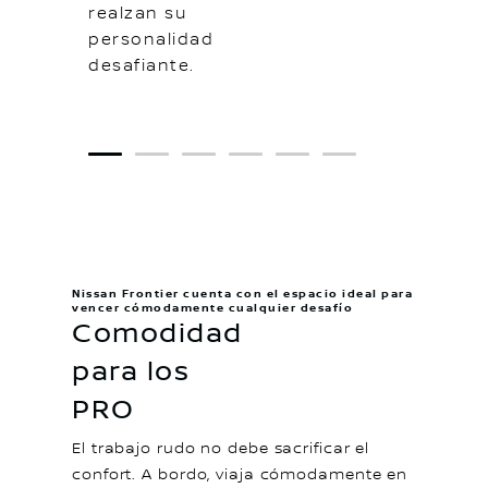
realzan su
personalidad
desafiante.
1
2
3
4
5
6
Nissan Frontier cuenta con el espacio ideal para
vencer cómodamente cualquier desafío
Comodidad
para los
PRO
El trabajo rudo no debe sacrificar el
confort. A bordo, viaja cómodamente en