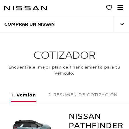
Ir
al
contenido
principal
COMPRAR UN NISSAN
COTIZADOR
Encuentra el mejor plan de financiamiento para tu
vehículo.
Versión
RESUMEN DE COTIZACIÓN
NISSAN
PATHFINDER