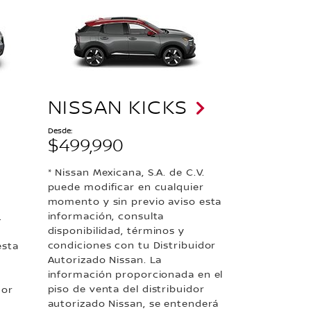
NISSAN KICKS
Desde:
$499,990
* Nissan Mexicana, S.A. de C.V.
puede modificar en cualquier
momento y sin previo aviso esta
información, consulta
.
disponibilidad, términos y
r
condiciones con tu Distribuidor
esta
Autorizado Nissan. La
información proporcionada en el
piso de venta del distribuidor
dor
autorizado Nissan, se entenderá