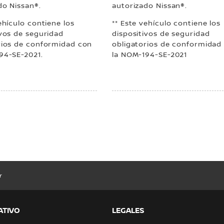
do Nissan®.
autorizado Nissan®.
ehículo contiene los
** Este vehículo contiene los
ivos de seguridad
dispositivos de seguridad
rios de conformidad con
obligatorios de conformidad
94-SE-2021.
la NOM-194-SE-2021
r
ATIVO
LEGALES