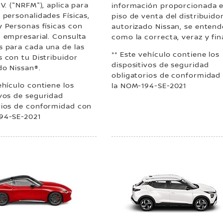
.V. ("NRFM"), aplica para
información proporcionada e
 personalidades Físicas,
piso de venta del distribuido
y Personas físicas con
autorizado Nissan, se entend
d empresarial. Consulta
como la correcta, veraz y fina
s para cada una de las
** Este vehículo contiene los
s con tu Distribuidor
dispositivos de seguridad
do Nissan®.
obligatorios de conformidad
ehículo contiene los
la NOM-194-SE-2021
ivos de seguridad
rios de conformidad con
94-SE-2021