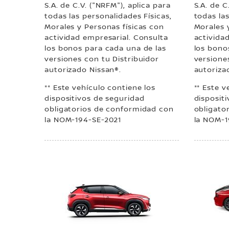
S.A. de C.V. ("NRFM"), aplica para
S.A. de C
todas las personalidades Físicas,
todas las
Morales y Personas físicas con
Morales 
actividad empresarial. Consulta
activida
los bonos para cada una de las
los bono
versiones con tu Distribuidor
versione
autorizado Nissan®.
autoriza
** Este vehículo contiene los
** Este v
dispositivos de seguridad
disposit
obligatorios de conformidad con
obligato
la NOM-194-SE-2021
la NOM-1