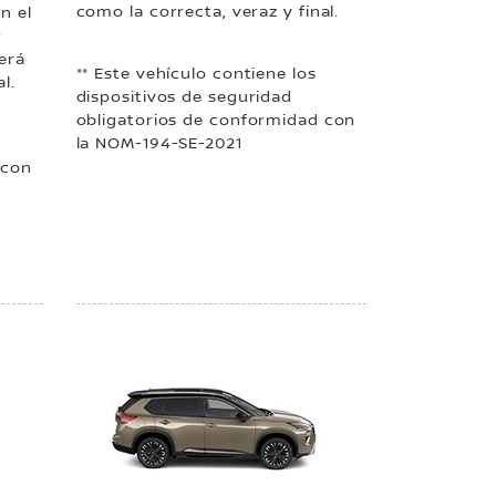
como la correcta, veraz y final.
n el
r
erá
** Este vehículo contiene los
l.
dispositivos de seguridad
obligatorios de conformidad con
la NOM-194-SE-2021
 con