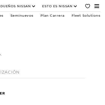
DUEÑOS NISSAN
ESTO ES NISSAN
es
Seminuevos
Plan Carrera
Fleet Solutions
.
IZACIÓN
ER