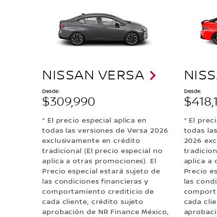
NISSAN VERSA
NIS
Desde:
Desde:
$309,990
$418,
* El precio especial aplica en
* El prec
todas las versiones de Versa 2026
todas la
exclusivamente en crédito
2026 exc
tradicional (El precio especial no
tradicion
aplica a otras promociones). El
aplica a 
Precio especial estará sujeto de
Precio e
las condiciones financieras y
las condi
comportamiento crediticio de
comporta
cada cliente, crédito sujeto
cada clie
aprobación de NR Finance México,
aprobaci