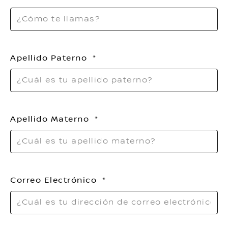
Apellido Paterno
Apellido Materno
Correo Electrónico