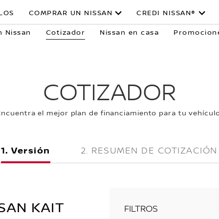
LOS
COMPRAR UN NISSAN
CREDI NISSAN®
 Nissan
Cotizador
Nissan en casa
Promocion
COTIZADOR
Encuentra el mejor plan de financiamiento para tu vehículo
Versión
RESUMEN DE COTIZACIÓN
SAN KAIT
FILTROS