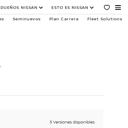
DUEÑOS NISSAN
ESTO ES NISSAN
es
Seminuevos
Plan Carrera
Fleet Solutions
.
3 Versiones disponibles