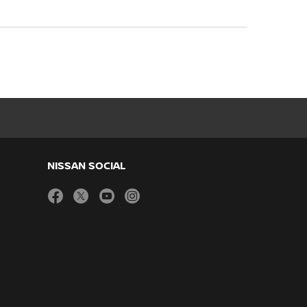
NISSAN SOCIAL
facebook
twitter
youtube
instagram