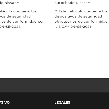
do Nissan®.
autorizado Nissan®.
ehículo contiene los
** Este vehículo contiene los
ivos de seguridad
dispositivos de seguridad
rios de conformidad con
obligatorios de conformidad
94-SE-2021.
la NOM-194-SE-2021
r
ATIVO
LEGALES