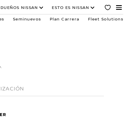
DUEÑOS NISSAN
ESTO ES NISSAN
es
Seminuevos
Plan Carrera
Fleet Solutions
.
IZACIÓN
ER