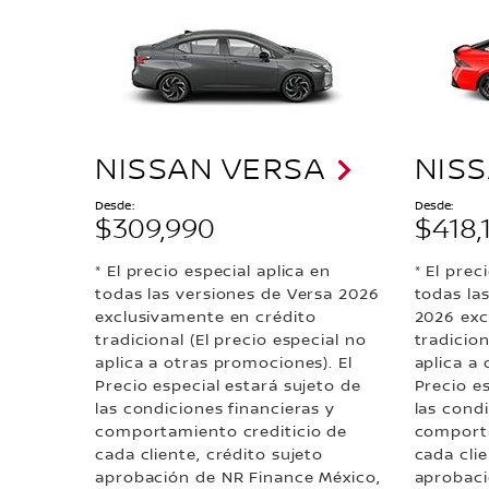
NISSAN VERSA
NIS
Desde:
Desde:
$309,990
$418,
* El precio especial aplica en
* El prec
todas las versiones de Versa 2026
todas la
exclusivamente en crédito
2026 exc
tradicional (El precio especial no
tradicion
aplica a otras promociones). El
aplica a 
Precio especial estará sujeto de
Precio e
las condiciones financieras y
las condi
comportamiento crediticio de
comporta
cada cliente, crédito sujeto
cada clie
aprobación de NR Finance México,
aprobaci