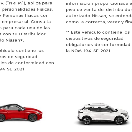
.V. ("NRFM"), aplica para
información proporcionada e
 personalidades Físicas,
piso de venta del distribuido
y Personas físicas con
autorizado Nissan, se entend
d empresarial. Consulta
como la correcta, veraz y fina
s para cada una de las
** Este vehículo contiene los
s con tu Distribuidor
dispositivos de seguridad
do Nissan®.
obligatorios de conformidad
ehículo contiene los
la NOM-194-SE-2021
ivos de seguridad
rios de conformidad con
94-SE-2021