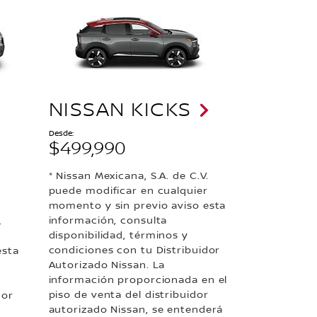
NISSAN KICKS
Desde:
$499,990
* Nissan Mexicana, S.A. de C.V.
puede modificar en cualquier
momento y sin previo aviso esta
información, consulta
.
disponibilidad, términos y
r
condiciones con tu Distribuidor
esta
Autorizado Nissan. La
información proporcionada en el
piso de venta del distribuidor
dor
autorizado Nissan, se entenderá