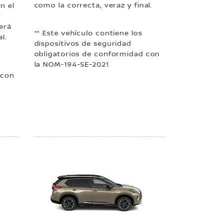
como la correcta, veraz y final.
n el
r
erá
** Este vehículo contiene los
l.
dispositivos de seguridad
obligatorios de conformidad con
la NOM-194-SE-2021
 con