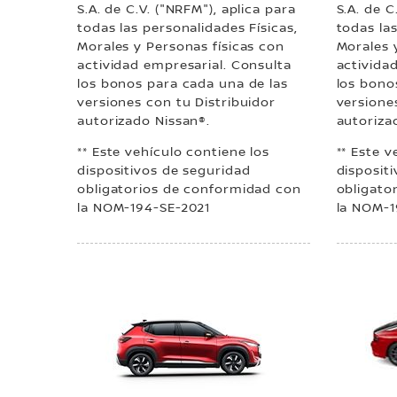
S.A. de C.V. ("NRFM"), aplica para
S.A. de C
todas las personalidades Físicas,
todas las
Morales y Personas físicas con
Morales 
actividad empresarial. Consulta
activida
los bonos para cada una de las
los bono
versiones con tu Distribuidor
versione
autorizado Nissan®.
autoriza
** Este vehículo contiene los
** Este v
dispositivos de seguridad
disposit
obligatorios de conformidad con
obligato
la NOM-194-SE-2021
la NOM-1