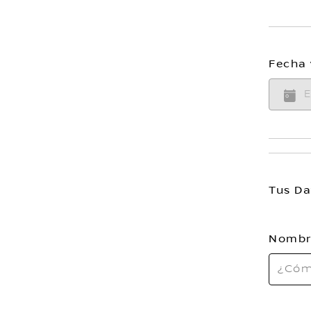
Fecha 
Tus Da
Nombr