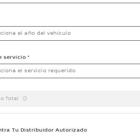
ciona el año del vehículo
e servicio
ciona el servicio requerido
io Total
tra Tu Distribuidor Autorizado