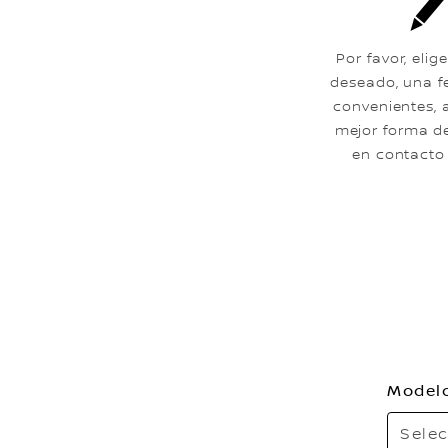
Por favor, elige
deseado, una f
convenientes, 
mejor forma d
en contacto 
Model
Selec