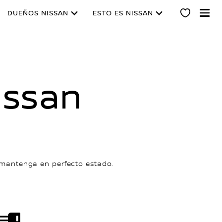
DUEÑOS NISSAN
ESTO ES NISSAN
issan
 mantenga en perfecto estado.