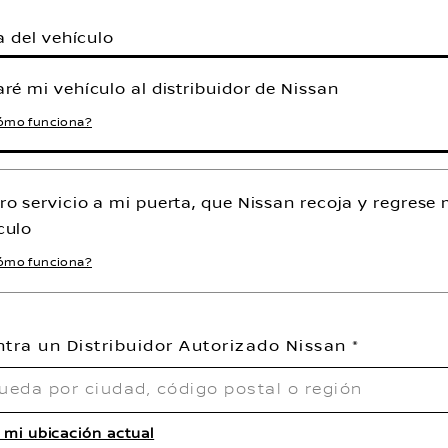
a del vehículo
aré mi vehículo al distribuidor de Nissan
ómo funciona?
ro servicio a mi puerta, que Nissan recoja y regrese 
culo
ómo funciona?
tra un Distribuidor Autorizado Nissan
 mi ubicación actual