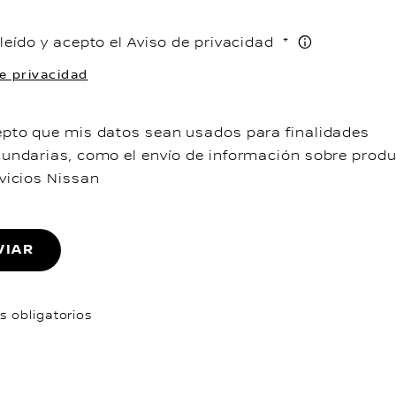
leído y acepto el Aviso de privacidad
e privacidad
pto que mis datos sean usados para finalidades
undarias, como el envío de información sobre prod
vicios Nissan
VIAR
 obligatorios