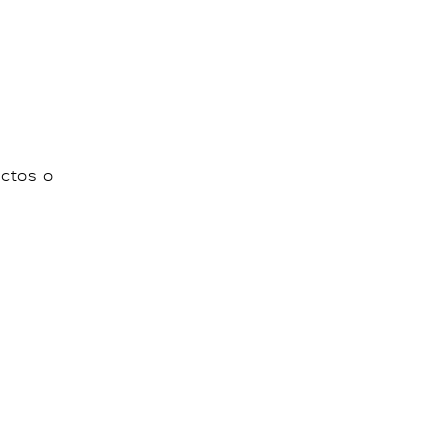
uctos o