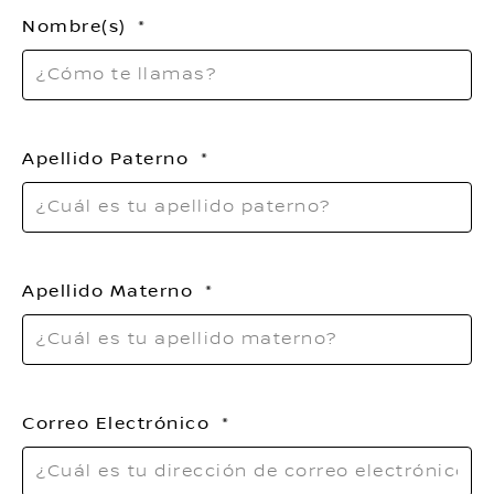
Nombre(s)
Apellido Paterno
Apellido Materno
Correo Electrónico